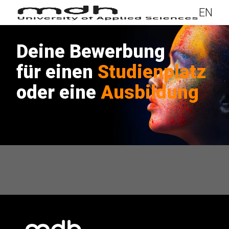
EN
Deine
Bewerbung
für einen
Studienplatz
oder eine
Ausbildung