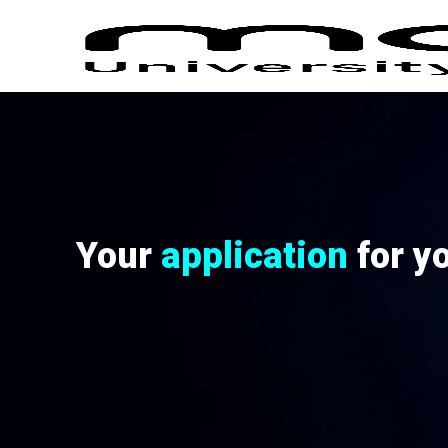
Your
application
for y