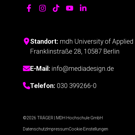
Standort:
mdh University of Applied 
Franklinstraße 28, 10587 Berlin
E-Mail:
info@mediadesign.de
Telefon:
030 399266-0
©2026 TRÄGER | MDH Hochschule GmbH
Datenschutz
Impressum
Cookie-Einstellungen