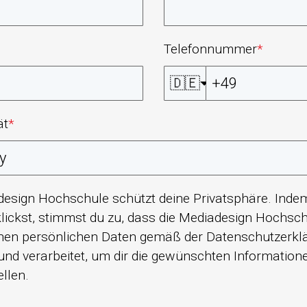
Telefonnummer
*
🇩🇪
ät
*
design Hochschule schützt deine Privatsphäre. Inde
lickst, stimmst du zu, dass die Mediadesign Hochsch
en persönlichen Daten gemäß der
Datenschutzerkl
und verarbeitet, um dir die gewünschten Information
ellen.