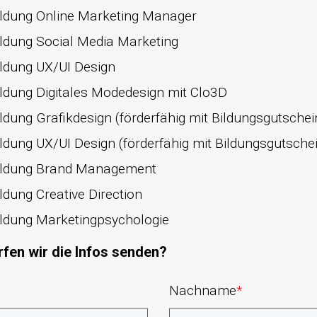
ildung Online Marketing Manager
ildung Social Media Marketing
ildung UX/UI Design
ildung Digitales Modedesign mit Clo3D
ldung Grafikdesign (förderfähig mit Bildungsgutschei
ldung UX/UI Design (förderfähig mit Bildungsgutsche
ildung Brand Management
ldung Creative Direction
ildung Marketingpsychologie
fen wir die Infos senden?
Nachname
*