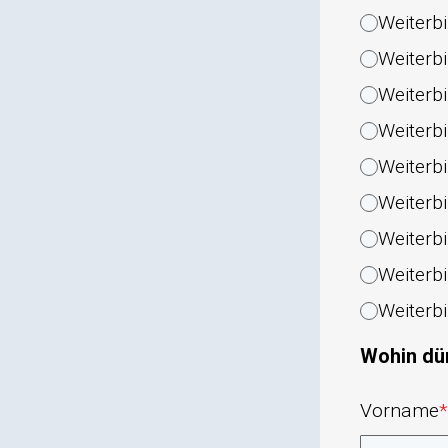
Weiterb
Weiterb
Weiterb
Weiterb
Weiterbi
Weiterbi
Weiterb
Weiterbi
Weiterb
Wohin dür
Vorname
*