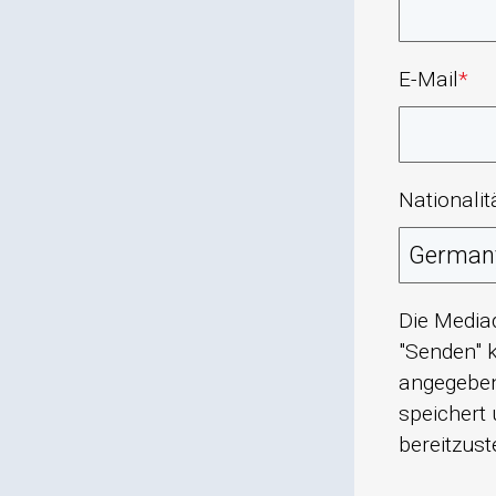
E-Mail
*
Nationalit
Die Media
"Senden" k
angegeben
speichert 
bereitzust