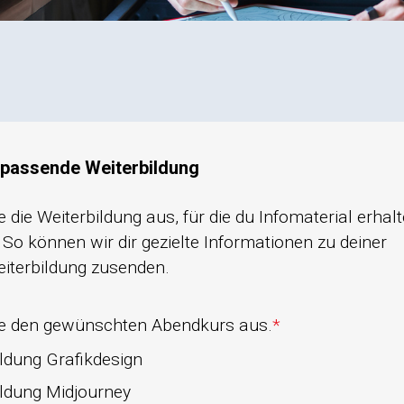
 passende Weiterbildung
e die Weiterbildung aus, für die du Infomaterial erhal
So können wir dir gezielte Informationen zu deiner
terbildung zusenden.
le den gewünschten Abendkurs aus.
*
ildung Grafikdesign
ildung Midjourney