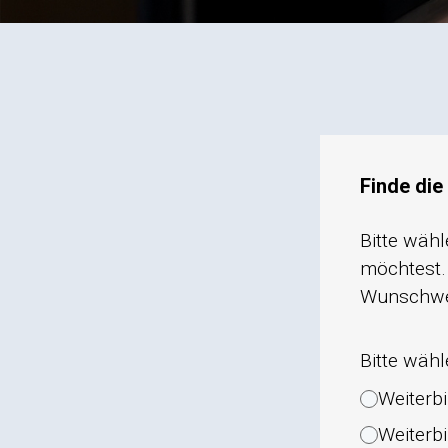
Finde die
Bitte wähl
möchtest. 
Wunschwei
Bitte wäh
Weiterb
Weiterb