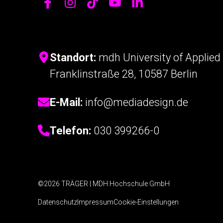
Standort:
mdh University of Applied 
Franklinstraße 28, 10587 Berlin
E-Mail:
info@mediadesign.de
Telefon:
030 399266-0
©2026 TRÄGER | MDH Hochschule GmbH
Datenschutz
Impressum
Cookie-Einstellungen