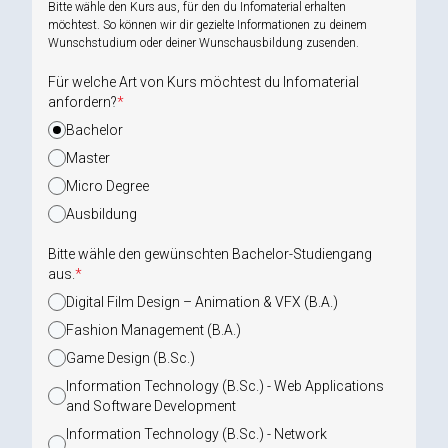
Bitte wähle den Kurs aus, für den du Infomaterial erhalten
möchtest. So können wir dir gezielte Informationen zu deinem
Wunschstudium oder deiner Wunschausbildung zusenden.
Für welche Art von Kurs möchtest du Infomaterial
anfordern?
*
Bachelor
Master
Micro Degree
Ausbildung
Bitte wähle den gewünschten Bachelor-Studiengang
aus.
*
Digital Film Design – Animation & VFX (B.A.)
Fashion Management (B.A.)
Game Design (B.Sc.)
Information Technology (B.Sc.) - Web Applications
and Software Development
Information Technology (B.Sc.) - Network