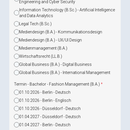
Engineering and Cyber Security
Information Technology (B.Sc.) - Artificial Intelligence
and Data Analytics
Legal Tech (B.Sc.)
Mediendesign (B.A.) - Kommunikationsdesign
Mediendesign (B.A.) - UX/UI Design
Medienmanagement (B.A.)
Wirtschaftsrecht (LL.B.)
Global Business (B.A.) - Digital Business
Global Business (B.A.) - International Management
Termin - Bachelor - Fashion Management (B.A.)
*
01.10.2026 - Berlin - Deutsch
01.10.2026 - Berlin - Englisch
01.10.2026 - Düsseldorf - Deutsch
01.04.2027 - Düsseldorf - Deutsch
01.04.2027 - Berlin - Deutsch