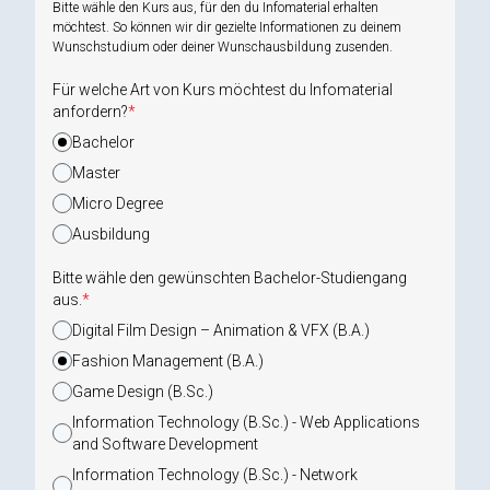
Bitte wähle den Kurs aus, für den du Infomaterial erhalten
möchtest. So können wir dir gezielte Informationen zu deinem
Wunschstudium oder deiner Wunschausbildung zusenden.
Für welche Art von Kurs möchtest du Infomaterial
anfordern?
*
Bachelor
Master
Micro Degree
Ausbildung
Bitte wähle den gewünschten Bachelor-Studiengang
aus.
*
Digital Film Design – Animation & VFX (B.A.)
Fashion Management (B.A.)
Game Design (B.Sc.)
Information Technology (B.Sc.) - Web Applications
and Software Development
Information Technology (B.Sc.) - Network